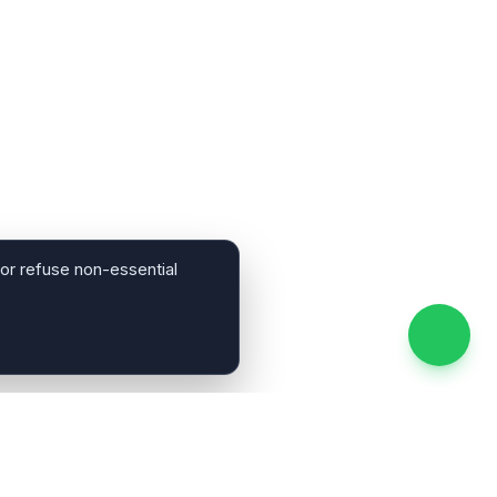
 or refuse non-essential