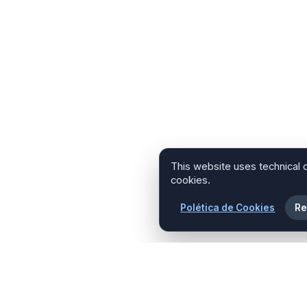
This website uses technical 
cookies.
Polética de Cookies
Re