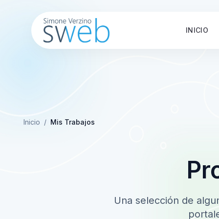
INICIO
Inicio
/
Mis Trabajos
Pr
Una selección de algun
portal