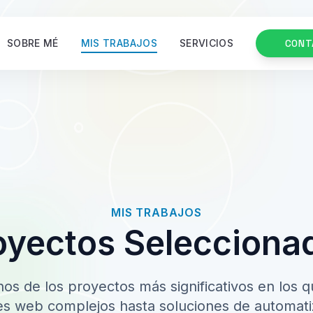
SOBRE MÉ
MIS TRABAJOS
SERVICIOS
CONT
MIS TRABAJOS
oyectos Selecciona
os de los proyectos más significativos en los 
es web complejos hasta soluciones de automati