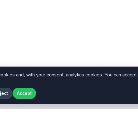
cookies and, with your consent, analytics cookies. You can accept
ject
Accept